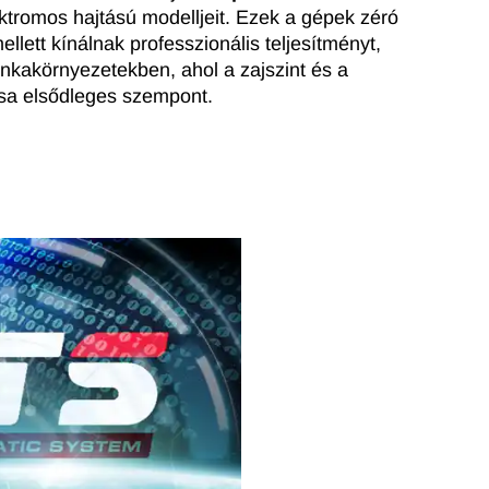
ektromos hajtású modelljeit. Ezek a gépek zéró
lett kínálnak professzionális teljesítményt,
kakörnyezetekben, ahol a zajszint és a
sa elsődleges szempont.