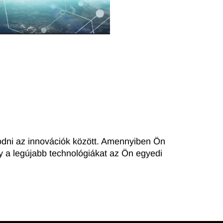
zodni az innovációk között. Amennyiben Ön
gy a legújabb technológiákat az Ön egyedi