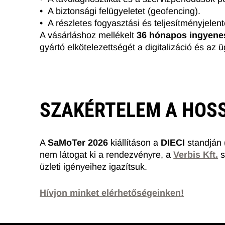
• A biztonsági felügyeletet (geofencing).
• A részletes fogyasztási és teljesítményjelen
A vásárláshoz mellékelt
36 hónapos ingyenes
gyártó elkötelezettségét a digitalizáció és az 
SZAKÉRTELEM A HOSS
A
SaMoTer 2026
kiállításon a
DIECI
standján 
nem látogat ki a rendezvényre, a
Verbis Kft.
s
üzleti igényeihez igazítsuk.
Hívjon minket elérhetőségeinken!