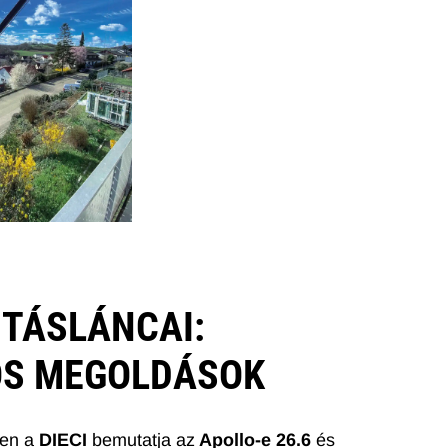
JTÁSLÁNCAI:
S MEGOLDÁSOK
ben a
DIECI
bemutatja az
Apollo-e 26.6
és