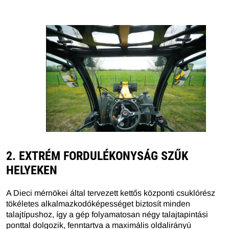
2. EXTRÉM FORDULÉKONYSÁG SZŰK
HELYEKEN
A Dieci mérnökei által tervezett kettős központi csuklórész
tökéletes alkalmazkodóképességet biztosít minden
talajtípushoz, így a gép folyamatosan négy talajtapintási
ponttal dolgozik, fenntartva a maximális oldalirányú