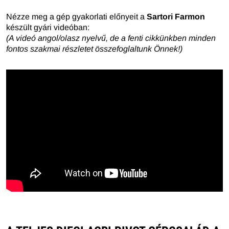
Nézze meg a gép gyakorlati előnyeit a
Sartori Farmon
készült gyári videóban:
(A videó angol/olasz nyelvű, de a fenti cikkünkben minden
fontos szakmai részletet összefoglaltunk Önnek!)