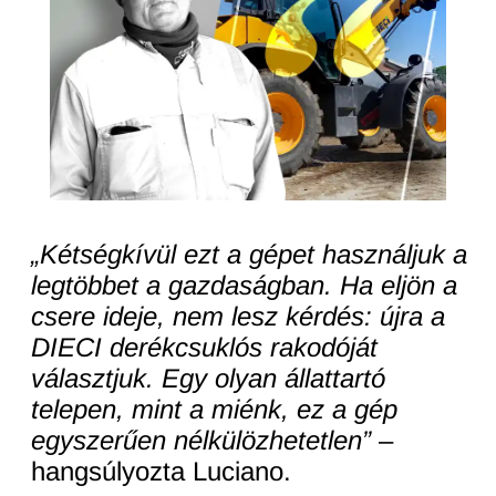
„Kétségkívül ezt a gépet használjuk a
legtöbbet a gazdaságban. Ha eljön a
csere ideje, nem lesz kérdés: újra a
DIECI derékcsuklós rakodóját
választjuk. Egy olyan állattartó
telepen, mint a miénk, ez a gép
egyszerűen nélkülözhetetlen”
–
hangsúlyozta Luciano.