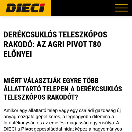
DERÉKCSUKLÓS TELESZKÓPOS
RAKODÓ: AZ AGRI PIVOT T80
ELŐNYEI
MIÉRT VÁLASZTJÁK EGYRE TÖBB
ÁLLATTARTÓ TELEPEN A DERÉKCSUKLÓS
TELESZKÓPOS RAKODÓT?
Amikor egy állattartó telep vagy egy családi gazdaság új
anyagmozgató gépet keres, a legnagyobb dilemma a
fordulékonyság és az emelési magasság egyensúlya. A
DIECI a
Pivot
gépcsaláddal hidat képez a hagyományos