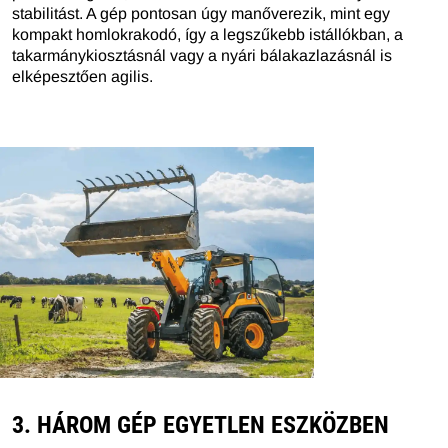
stabilitást. A gép pontosan úgy manőverezik, mint egy
kompakt homlokrakodó, így a legszűkebb istállókban, a
takarmánykiosztásnál vagy a nyári bálakazlazásnál is
elképesztően agilis.
3. HÁROM GÉP EGYETLEN ESZKÖZBEN