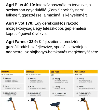
Agri Plus 40.10:
Intenzív használatra tervezve, a
szektorban egyedülálló „Zero Shock System”
fülkefelfüggesztéssel a maximális kényelemért.
Agri Pivot T70:
Egy derékcsuklós rakodó
mozgékonysága egy teleszkópos gép emelési
képességeivel ötvözve.
Agri Farmer 32.9:
Kifejezetten a precíziós
gazdálkodáshoz fejlesztve, speciális rázófejes
adapterrel az olajbogyó-betakarítás megkönnyítésére.