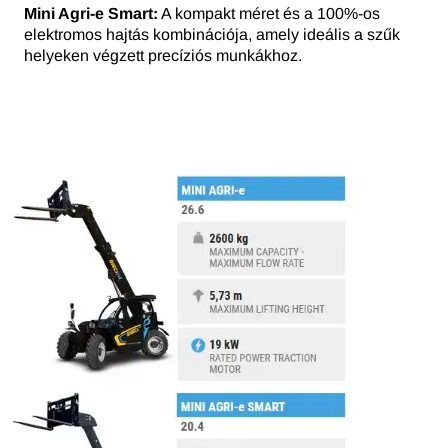
Mini Agri-e Smart:
A kompakt méret és a 100%-os
elektromos hajtás kombinációja, amely ideális a szűk
helyeken végzett precíziós munkákhoz.