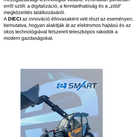
erről szólt: a digitalizáció, a fenntarthatóság és a „zöld”
megközelítés találkozásáról.
A
DIECI
az innováció éllovasaként vett részt az eseményen,
bemutatva, hogyan alakítják át az elektromos hajtású és az
okos technológiával felszerelt teleszkópos rakodók a
modern gazdaságokat.