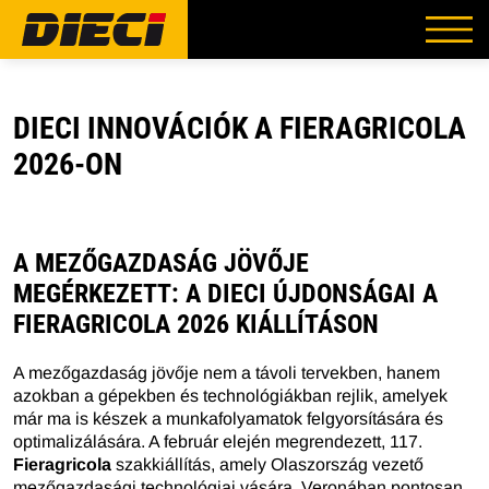
DIECI INNOVÁCIÓK A FIERAGRICOLA
2026-ON
A MEZŐGAZDASÁG JÖVŐJE
MEGÉRKEZETT: A DIECI ÚJDONSÁGAI A
FIERAGRICOLA 2026 KIÁLLÍTÁSON
A mezőgazdaság jövője nem a távoli tervekben, hanem
azokban a gépekben és technológiákban rejlik, amelyek
már ma is készek a munkafolyamatok felgyorsítására és
optimalizálására. A február elején megrendezett, 117.
Fieragricola
szakkiállítás, amely Olaszország vezető
mezőgazdasági technológiai vására, Veronában pontosan