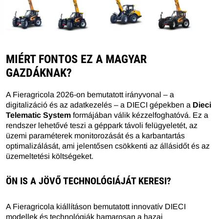
MIÉRT FONTOS EZ A MAGYAR
GAZDÁKNAK?
A Fieragricola 2026-on bemutatott irányvonal – a
digitalizáció és az adatkezelés – a DIECI gépekben a
Dieci
Telematic System
formájában válik kézzelfoghatóvá. Ez a
rendszer lehetővé teszi a géppark távoli felügyeletét, az
üzemi paraméterek monitorozását és a karbantartás
optimalizálását, ami jelentősen csökkenti az állásidőt és az
üzemeltetési költségeket.
ÖN IS A JÖVŐ TECHNOLÓGIÁJÁT KERESI?
A Fieragricola kiállításon bemutatott innovatív DIECI
modellek és technológiák hamarosan a hazai