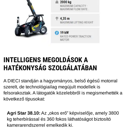
INTELLIGENS MEGOLDÁSOK A
HATÉKONYSÁG SZOLGÁLATÁBAN
A DIECI standján a hagyományos, belső égésű motorral
szerelt, de technológiailag megújult modellek is
felsorakoztak. A látogatók közelebbről is megismerhették a
következő típusokat:
Agri Star 38.10:
Az „okos erő” képviselője, amely 3800
kg teherbírással és 360 fokos láthatóságot biztosító
kamerarendszerrel emelkedik ki.