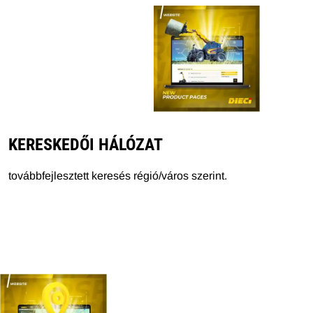
KERESKEDŐI HÁLÓZAT
továbbfejlesztett keresés régió/város szerint.