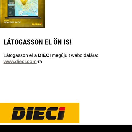
LÁTOGASSON EL ÖN IS!
Látogasson el a
DIECI
megújult weboldalára:
www.dieci.com
-ra