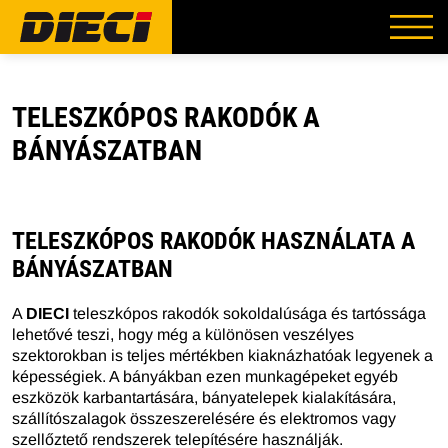
TELESZKÓPOS RAKODÓK A
BÁNYÁSZATBAN
TELESZKÓPOS RAKODÓK HASZNÁLATA A
BÁNYÁSZATBAN
A
DIECI
teleszkópos rakodók sokoldalúsága és tartóssága
lehetővé teszi, hogy még a különösen veszélyes
szektorokban is teljes mértékben kiaknázhatóak legyenek a
képességiek. A bányákban ezen munkagépeket egyéb
eszközök karbantartására, bányatelepek kialakítására,
szállítószalagok összeszerelésére és elektromos vagy
szellőztető rendszerek telepítésére használják.