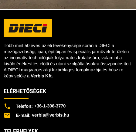
Több mint 50 éves üzleti tevékenysége során a DIECI a
mezőgazdasági, ipari, építőipari és speciális járművek területén
az innovatív technológiák folyamatos kutatására, valamint a
kiváló értékesítés előtti és utáni szolgáltatásokra összpontosított.
A DIECI magyarországi kizárólagos forgalmazója és büszke
képviselője a
Verbis Kft.
ELÉRHETŐSÉGEK
+36-1-306-3770
Telefon:
verbis@verbis.hu
E-mail:
TELEPHELYEK