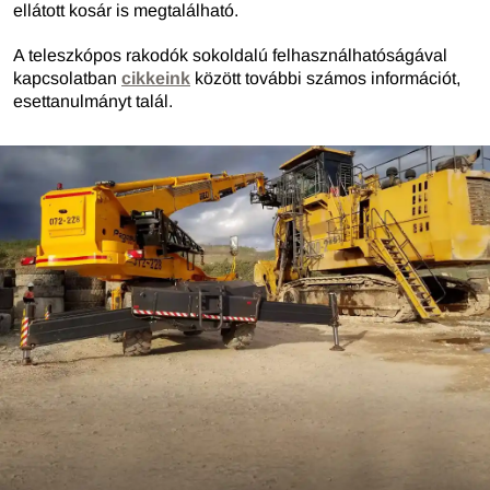
ellátott kosár is megtalálható.
A teleszkópos rakodók sokoldalú felhasználhatóságával
kapcsolatban
cikkeink
között további számos információt,
esettanulmányt talál.