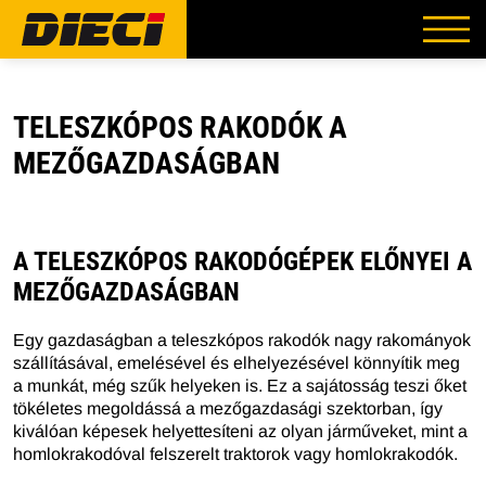
TELESZKÓPOS RAKODÓK A
MEZŐGAZDASÁGBAN
A TELESZKÓPOS RAKODÓGÉPEK ELŐNYEI A
MEZŐGAZDASÁGBAN
Egy gazdaságban a teleszkópos rakodók nagy rakományok
szállításával, emelésével és elhelyezésével könnyítik meg
a munkát, még szűk helyeken is. Ez a sajátosság teszi őket
tökéletes megoldássá a mezőgazdasági szektorban, így
kiválóan képesek helyettesíteni az olyan járműveket, mint a
homlokrakodóval felszerelt traktorok vagy homlokrakodók.