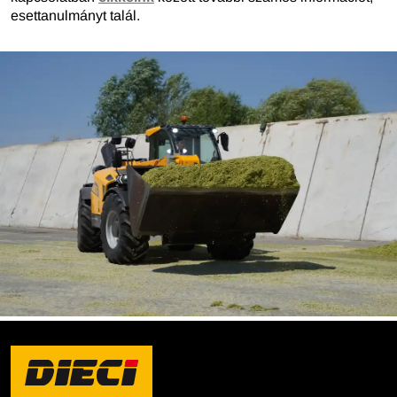
esettanulmányt talál.