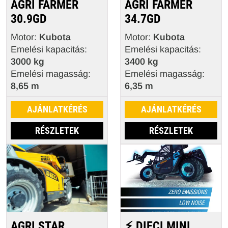
AGRI FARMER
AGRI FARMER
30.9GD
34.7GD
Motor:
Kubota
Motor:
Kubota
Emelési kapacitás:
Emelési kapacitás:
3000 kg
3400 kg
Emelési magasság:
Emelési magasság:
8,65 m
6,35 m
AJÁNLATKÉRÉS
AJÁNLATKÉRÉS
RÉSZLETEK
RÉSZLETEK
AGRI STAR
⚡ DIECI MINI