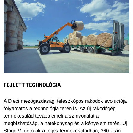
FEJLETT TECHNOLÓGIA
A Dieci mezőgazdasági teleszkópos rakodók evolúciója
folyamatos a technológia terén is. Az új rakodógép
termékcsalád tovább emeli a színvonalat a
megbízhatóság, a hatékonyság és a kényelem terén. Új
Stage V motorok a teljes termékcsaládban, 360°-ban