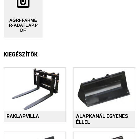
AGRI-FARME
R-ADATLAP.P
DF
KIEGÉSZÍTŐK
RAKLAPVILLA
ALAPKANÁL EGYENES
ÉLLEL