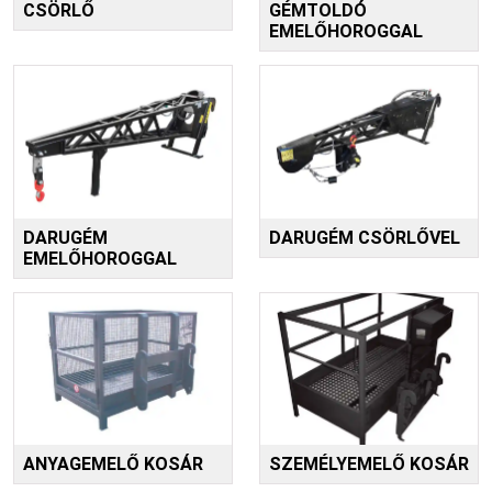
CSÖRLŐ
GÉMTOLDÓ
EMELŐHOROGGAL
DARUGÉM
DARUGÉM CSÖRLŐVEL
EMELŐHOROGGAL
ANYAGEMELŐ KOSÁR
SZEMÉLYEMELŐ KOSÁR