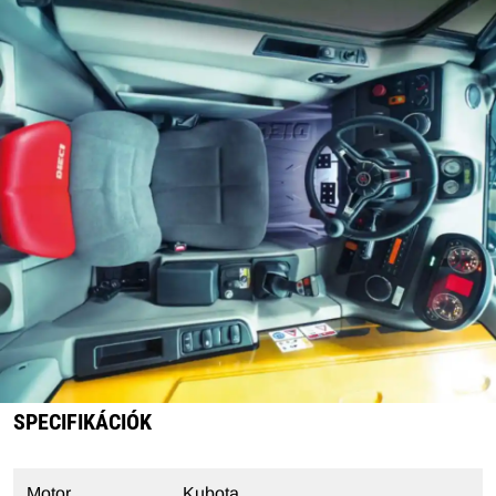
SPECIFIKÁCIÓK
Motor
Kubota