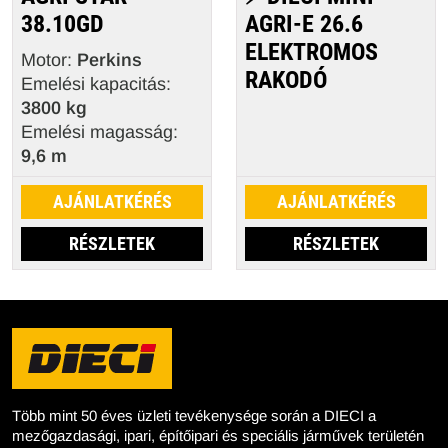
38.10GD
AGRI-E 26.6
ELEKTROMOS
Motor:
Perkins
RAKODÓ
Emelési kapacitás:
3800 kg
Emelési magasság:
9,6 m
AJÁNLATKÉRÉS
AJÁNLATKÉRÉS
RÉSZLETEK
RÉSZLETEK
Több mint 50 éves üzleti tevékenysége során a DIECI a
mezőgazdasági, ipari, építőipari és speciális járművek területén