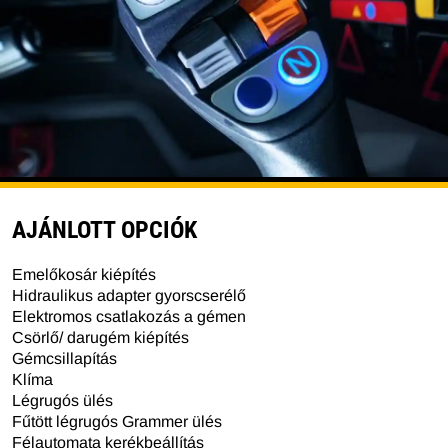
AJÁNLOTT OPCIÓK
Emelőkosár kiépítés
Hidraulikus adapter gyorscserélő
Elektromos csatlakozás a gémen
Csörlő/ darugém kiépítés
Gémcsillapítás
Klíma
Légrugós ülés
Fűtött légrugós Grammer ülés
Félautomata kerékbeállítás