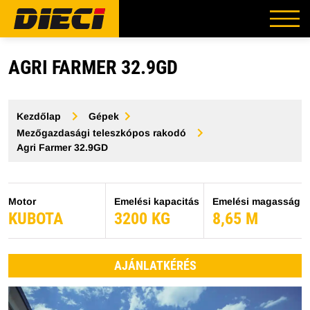
AGRI FARMER 32.9GD
Kezdőlap
Gépek
Mezőgazdasági teleszkópos rakodó
Agri Farmer 32.9GD
Motor
Emelési kapacitás
Emelési magasság
KUBOTA
3200 KG
8,65 M
AJÁNLATKÉRÉS