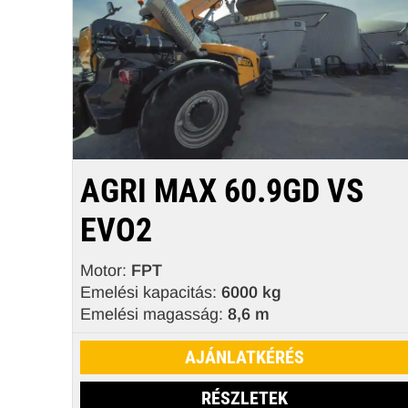
AGRI MAX 60.9GD VS
EVO2
Motor:
FPT
Emelési kapacitás:
6000 kg
Emelési magasság:
8,6 m
AJÁNLATKÉRÉS
RÉSZLETEK