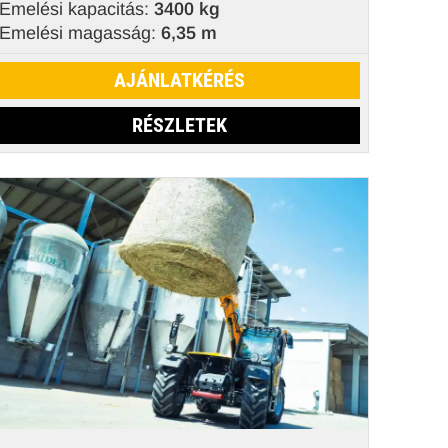
Emelési kapacitás:
3400 kg
Emelési magasság:
6,35 m
AJÁNLATKÉRÉS
RÉSZLETEK