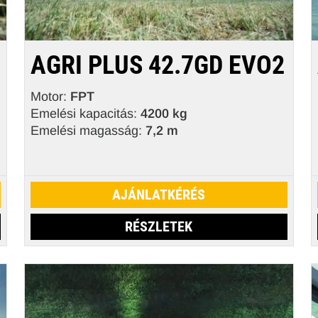
AGRI PLUS 42.7GD EVO2
Motor:
FPT
Emelési kapacitás:
4200 kg
Emelési magasság:
7,2 m
AJÁNLATKÉRÉS
RÉSZLETEK