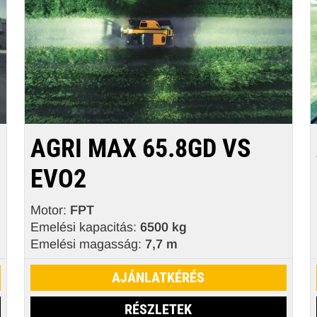
AGRI MAX 65.8GD VS
EVO2
Motor:
FPT
Emelési kapacitás:
6500 kg
Emelési magasság:
7,7 m
AJÁNLATKÉRÉS
RÉSZLETEK