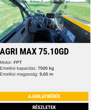
AGRI MAX 75.10GD
Motor:
FPT
Emelési kapacitás:
7500 kg
Emelési magasság:
9,65 m
AJÁNLATKÉRÉS
RÉSZLETEK