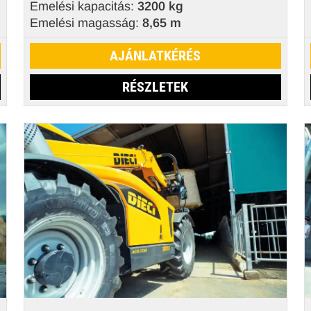
Emelési kapacitás:
3200 kg
Emelési magasság:
8,65 m
AJÁNLATKÉRÉS
RÉSZLETEK