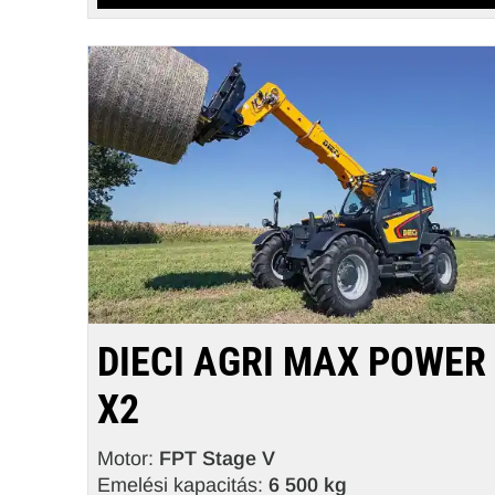
DIECI AGRI MAX POWER
X2
Motor:
FPT Stage V
Emelési kapacitás:
6 500 kg