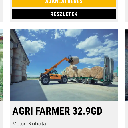
AJÁNLATKÉRÉS
RÉSZLETEK
AGRI FARMER 32.9GD
Motor:
Kubota