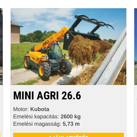
MINI AGRI 26.6
Motor:
Kubota
Emelési kapacitás:
2600 kg
Emelési magasság:
5,73 m