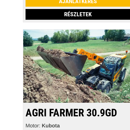
AJÁNLATKÉRÉS
RÉSZLETEK
AGRI FARMER 30.9GD
Motor:
Kubota