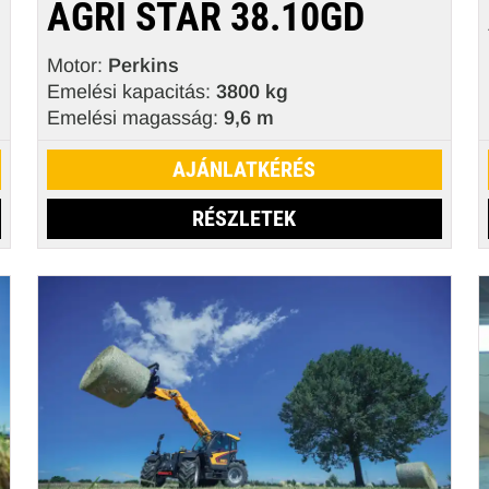
AGRI STAR 38.10GD
Motor:
Perkins
Emelési kapacitás:
3800 kg
Emelési magasság:
9,6 m
AJÁNLATKÉRÉS
RÉSZLETEK