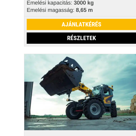
Emelési kapacitás:
3000 kg
Emelési magasság:
8,65 m
AJÁNLATKÉRÉS
RÉSZLETEK