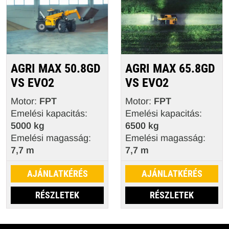
AGRI MAX 50.8GD
AGRI MAX 65.8GD
VS EVO2
VS EVO2
Motor:
FPT
Motor:
FPT
Emelési kapacitás:
Emelési kapacitás:
5000 kg
6500 kg
Emelési magasság:
Emelési magasság:
7,7 m
7,7 m
AJÁNLATKÉRÉS
AJÁNLATKÉRÉS
RÉSZLETEK
RÉSZLETEK