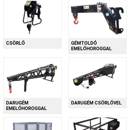
CSÖRLŐ
GÉMTOLDÓ
EMELŐHOROGGAL
DARUGÉM
DARUGÉM CSÖRLŐVEL
EMELŐHOROGGAL