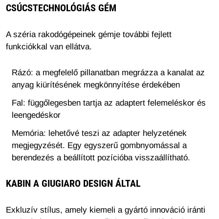
CSÚCSTECHNOLÓGIÁS GÉM
A széria rakodógépeinek gémje további fejlett
funkciókkal van ellátva.
Rázó: a megfelelő pillanatban megrázza a kanalat az
anyag kiürítésének megkönnyítése érdekében
Fal: függőlegesben tartja az adaptert felemeléskor és
leengedéskor
Memória: lehetővé teszi az adapter helyzetének
megjegyzését. Egy egyszerű gombnyomással a
berendezés a beállított pozícióba visszaállítható.
KABIN A GIUGIARO DESIGN ÁLTAL
Exkluzív stílus, amely kiemeli a gyártó innováció iránti