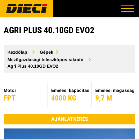
AGRI PLUS 40.10GD EVO2
Kezdőlap
Gépek
Mezőgazdasági teleszkópos rakodó
Agri Plus 40.10GD EVO2
Motor
Emelési kapacitás
Emelési magasság
FPT
4000 KG
9,7 M
AJÁNLATKÉRÉS