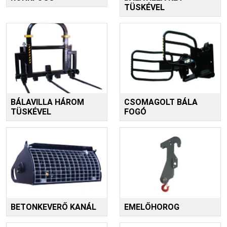
TÜSKÉVEL
BÁLAVILLA HÁROM
CSOMAGOLT BÁLA
TÜSKÉVEL
FOGÓ
BETONKEVERŐ KANÁL
EMELŐHOROG