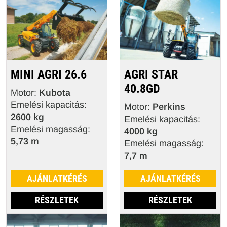
MINI AGRI 26.6
AGRI STAR
40.8GD
Motor:
Kubota
Emelési kapacitás:
Motor:
Perkins
2600 kg
Emelési kapacitás:
Emelési magasság:
4000 kg
5,73 m
Emelési magasság:
7,7 m
AJÁNLATKÉRÉS
AJÁNLATKÉRÉS
RÉSZLETEK
RÉSZLETEK