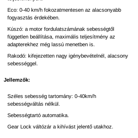
Eco: 0-40 km/h fokozatmentesen az alacsonyabb
fogyasztás érdekében.
Kúszó: a motor fordulatszámának sebességtől
független beállítása, maximális teljesítmény az
adapterekhez még lassú menetben is.
Rakodó: kifejezetten nagy igénybevételnél, alacsony
sebességgel.
Jellemzők:
Széles sebesség tartomány: 0-40km/h
sebességváltás nélkül.
Sebességtartó automatika.
Gear Lock váltózár a kihívást jelentő utakhoz.