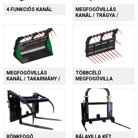
4 FUNKCIÓS KANÁL
MEGFOGÓVILLÁS
KANÁL / TRÁGYA /
MEGFOGÓVILLÁS
TÖBBCÉLÚ
KANÁL / TAKARMÁNY /
MEGFOGÓVILLA
RÖNKFOGÓ
BÁLAVILLA KÉT