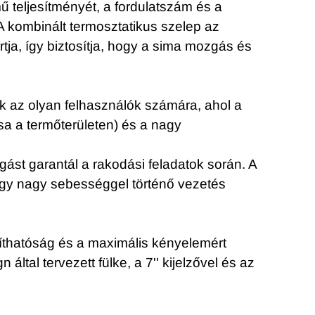
ű teljesítményét, a fordulatszám és a
 kombinált termosztatikus szelep az
rtja, így biztosítja, hogy a sima mozgás és
k az olyan felhasználók számára, ahol a
sa a termőterületen) és a nagy
st garantál a rakodási feladatok során. A
agy nagy sebességgel történő vezetés
nyíthatóság és a maximális kényelemért
tal tervezett fülke, a 7'' kijelzővel és az