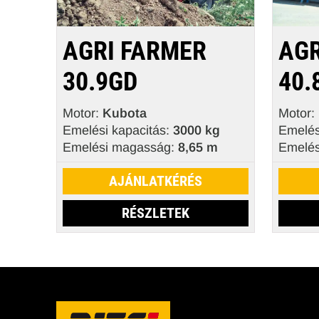
AGRI FARMER
AGR
30.9GD
40.
Motor:
Kubota
Motor:
Emelési kapacitás:
3000 kg
Emelés
Emelési magasság:
8,65 m
Emelés
AJÁNLATKÉRÉS
RÉSZLETEK