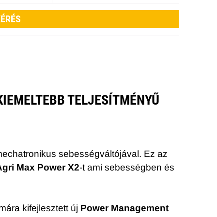
ÉRÉS
KIEMELTEBB TELJESÍTMÉNYŰ
1mechatronikus sebességváltójával. Ez az
Agri Max Power X2
-t ami sebességben és
ára kifejlesztett új
Power Management