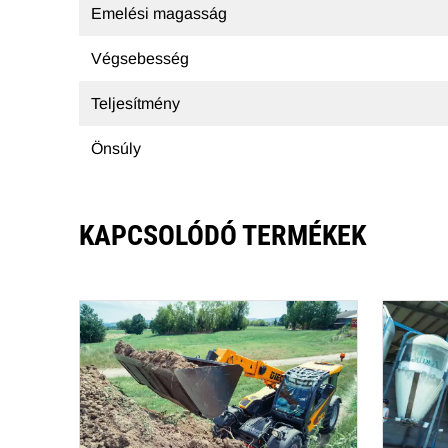
Emelési magasság
Végsebesség
Teljesítmény
Önsúly
KAPCSOLÓDÓ TERMÉKEK