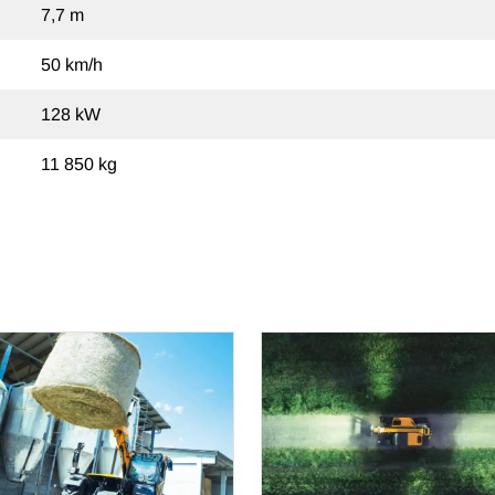
7,7 m
50 km/h
128 kW
11 850 kg