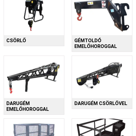
CSÖRLŐ
GÉMTOLDÓ
EMELŐHOROGGAL
DARUGÉM
DARUGÉM CSÖRLŐVEL
EMELŐHOROGGAL