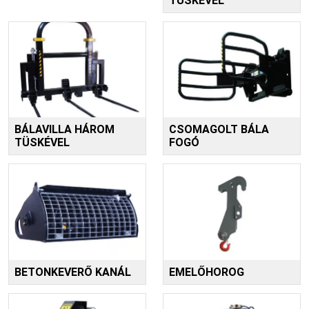
TÜSKÉVEL
BÁLAVILLA HÁROM
CSOMAGOLT BÁLA
TÜSKÉVEL
FOGÓ
BETONKEVERŐ KANÁL
EMELŐHOROG