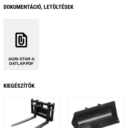
DOKUMENTÁCIÓ, LETÖLTÉSEK
AGRI-STAR-A
DATLAP.PDF
KIEGÉSZÍTŐK