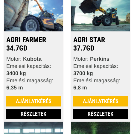
AGRI FARMER
AGRI STAR
34.7GD
37.7GD
Motor:
Kubota
Motor:
Perkins
Emelési kapacitás:
Emelési kapacitás:
3400 kg
3700 kg
Emelési magasság:
Emelési magasság:
6,35 m
6,8 m
AJÁNLATKÉRÉS
AJÁNLATKÉRÉS
RÉSZLETEK
RÉSZLETEK