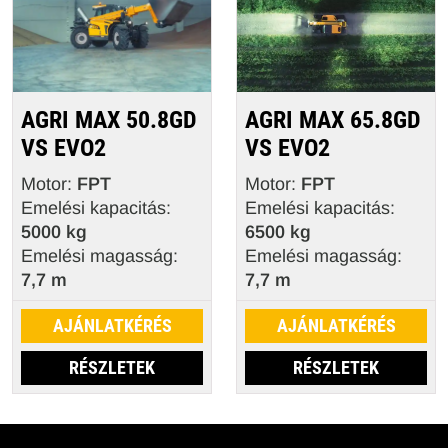
AGRI MAX 50.8GD
AGRI MAX 65.8GD
VS EVO2
VS EVO2
Motor:
FPT
Motor:
FPT
Emelési kapacitás:
Emelési kapacitás:
5000 kg
6500 kg
Emelési magasság:
Emelési magasság:
7,7 m
7,7 m
AJÁNLATKÉRÉS
AJÁNLATKÉRÉS
RÉSZLETEK
RÉSZLETEK