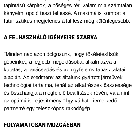
tapintású kárpitok, a bőséges tér, valamint a számtalan
kényelmi opció teszi teljessé. A maximális komfort a
futurisztikus megjelenés által lesz még különlegesebb.
A FELHASZNÁLÓ IGÉNYEIRE SZABVA
"Minden nap azon dolgozunk, hogy tökéletesítsük
gépeinket, a legjobb megoldásokat alkalmazva a
kutatás, a tanácsadás és az ügyfeleink tapasztalatai
alapján. Az eredmény az általunk gyártott járművek
technológiai tartalma, tehát az alkatrészek összessége
és összhangja a megfelelő beállítások révén, valamint
az optimális teljesítmény." Így válhat kiemelkedő
partnerré egy teleszkópos rakodógép.
FOLYAMATOSAN MOZGÁSBAN