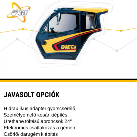
JAVASOLT OPCIÓK
Hidraulikus adapter gyorscserélő
Személyemelő kosár kiépítés
Urethane töltésű abroncsok 24"
Elektromos csatlakozás a gémen
Csörlő/ darugém kiépítés