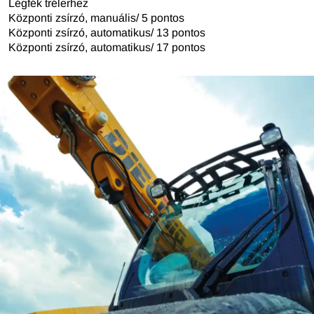
Légfék trélerhez
Központi zsírzó, manuális/ 5 pontos
Központi zsírzó, automatikus/ 13 pontos
Központi zsírzó, automatikus/ 17 pontos